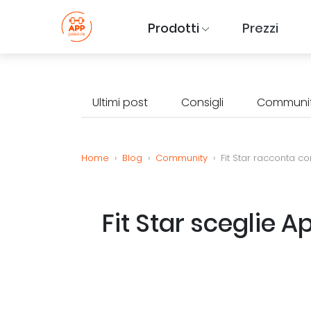
Prodotti
Prezzi
Ultimi post
Consigli
Communi
Home
›
Blog
›
Community
›
Fit Star racconta c
Fit Star sceglie A