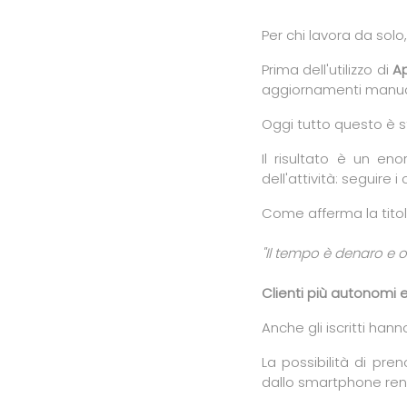
Per chi lavora da solo
Prima dell'utilizzo di
Ap
aggiornamenti manual
Oggi tutto questo è 
Il risultato è un en
dell'attività: seguire 
Come afferma la titol
"Il tempo è denaro e o
Clienti più autonomi e
Anche gli iscritti han
La possibilità di pr
dallo smartphone ren