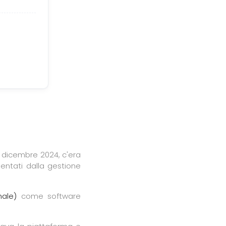
 a dicembre 2024, c'era
lentati dalla gestione
nale)
come software