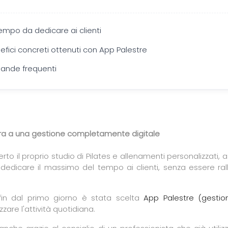
tempo da dedicare ai clienti
nefici concreti ottenuti con App Palestre
nde frequenti
ra a una gestione completamente digitale
rto il proprio studio di Pilates e allenamenti personalizzati,
 dedicare il massimo del tempo ai clienti, senza essere ral
fin dal primo giorno è stata scelta
App Palestre (gestio
zare l'attività quotidiana.