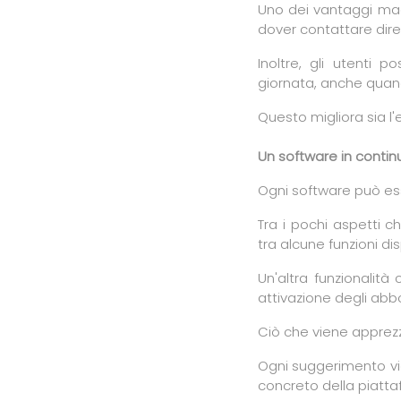
Uno dei vantaggi magg
dover contattare dire
Inoltre, gli utenti
giornata, anche quand
Questo migliora sia l'
Un software in contin
Ogni software può es
Tra i pochi aspetti 
tra alcune funzioni di
Un'altra funzionalità
attivazione degli abb
Ciò che viene apprezz
Ogni suggerimento vi
concreto della piatta