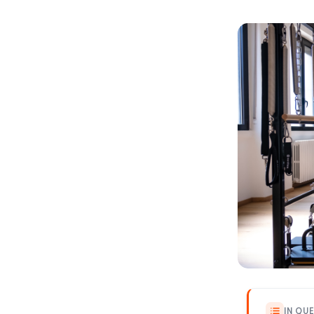
IN QU