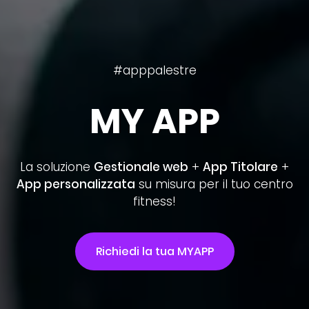
#apppalestre
MY APP
La soluzione
Gestionale web
+
App Titolare
+
App personalizzata
su misura per il tuo centro
fitness!
Richiedi la tua MYAPP