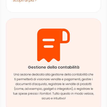
Scopri di più >
Gestione della contabilità
Una sezione dedicata alla gestione della contabilità che
ti permetterà di visionare vendite e pagamenti, gestire i
documenti d’acquisto, registrare le vendite di prodotti
(come, ad esempio, gadget o integratori), o registrare le
tue spese presso i fornitori. Tutto questo in modo veloce,
sicuro e intuitivo!