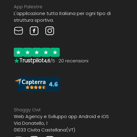
App Palestre
L'applicazione tutta italiana per ogni tipo di
struttura sportiva.
★
Trustpilot
4,6
/5 · 20 recensioni
Shaggy Owl
Web Agency e Sviluppo app Android e iOS
Via Donatello, 1
01033 Civita Castellana(VT)