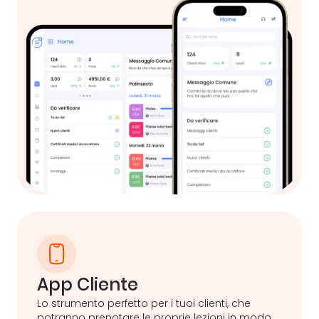
App Cliente
Lo strumento perfetto per i tuoi clienti, che
potranno prenotare le proprie lezioni in modo