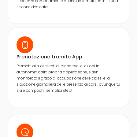
scadenze comodamente anche da remoto tramite una
sezione dedicata.
Prenotazione tramite App
Permetti ai tuoi clienti di prenotare le lezioni in
autonomia dalla propria applicazione, e tieni
monitorato il grado di occupazione delle classi e la
situazione giornaliera delle presenza ai corsi, ovunque tu
sia e con pochi, semplici step!