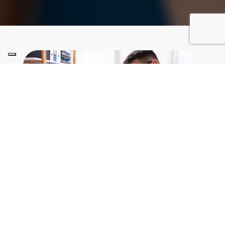
Siamo sempre pronti a
rispondere alle vostre