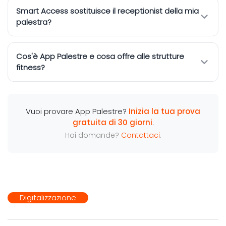
Smart Access sostituisce il receptionist della mia
palestra?
Cos'è App Palestre e cosa offre alle strutture
fitness?
Vuoi provare App Palestre?
Inizia la tua prova
gratuita di 30 giorni
.
Hai domande?
Contattaci
.
TAGS:
Digitalizzazione