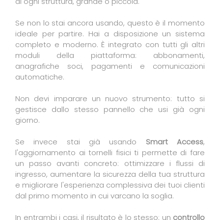
di ogni struttura, grande o piccola.
Se non lo stai ancora usando, questo è il momento
ideale per partire. Hai a disposizione un sistema
completo e moderno. È integrato con tutti gli altri
moduli della piattaforma: abbonamenti,
anagrafiche soci, pagamenti e comunicazioni
automatiche.
Non devi imparare un nuovo strumento: tutto si
gestisce dallo stesso pannello che usi già ogni
giorno.
Se invece stai già usando
Smart Access
,
l'aggiornamento ai tornelli fisici ti permette di fare
un passo avanti concreto: ottimizzare i flussi di
ingresso, aumentare la sicurezza della tua struttura
e migliorare l'esperienza complessiva dei tuoi clienti
dal primo momento in cui varcano la soglia.
In entrambi i casi, il risultato è lo stesso: un
controllo