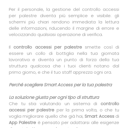
Per il personale, la gestione del controllo accessi
per palestre diventa più semplice e visibile: gli
schermi più chiari rendono immediata la lettura
delle informazioni, riducendo il margine di errore e
velocizzando qualsiasi operazione di verifica.
Il
controllo accessi per palestre
smette così di
essere un collo di bottiglia nella tua giornata
lavorativa e diventa un punto di forza della tua
struttura qualcosa che i tuoi clienti notano dal
primo giorno, e che il tuo staff apprezza ogni ora.
Perché scegliere Smart Access per la tua palestra
La soluzione giusta per ogni tipo di struttura
Che tu stia valutando un sistema di
controllo
accessi per palestre
per la prima volta, o che tu
voglia migliorare quello che già hai,
Smart Access
di
App Palestre
è pensato per adattarsi alle esigenze