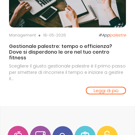
Management ●
18-05-2026
#App
palestre
Gestionale palestre: tempo o efficienza?
Dove si disperdono le ore nel tuo centro
fitness
Scegliere il giusto gestionale palestre è il primo passo
per smettere di rincorrere il tempo e iniziare a gestire
il...
Leggi di più