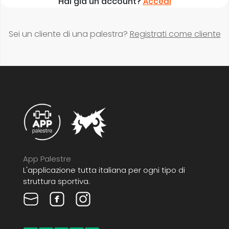
Hai già un account?
Accedi
Sei un cliente di una palestra?
Registrati come cliente
App Palestre
L'applicazione tutta italiana per ogni tipo di
struttura sportiva.