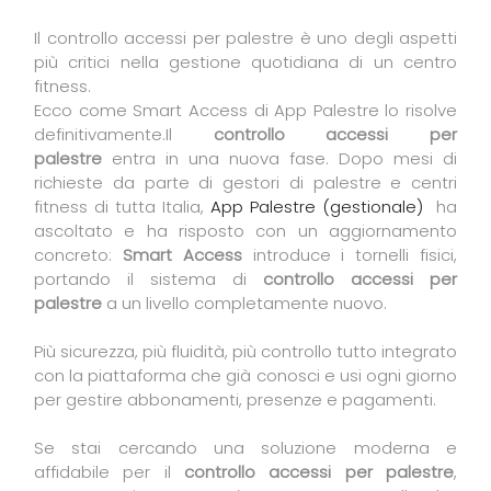
Il controllo accessi per palestre è uno degli aspetti
più critici nella gestione quotidiana di un centro
fitness.
Ecco come Smart Access di App Palestre lo risolve
definitivamente.Il
controllo accessi per
palestre
entra in una nuova fase. Dopo mesi di
richieste da parte di gestori di palestre e centri
fitness di tutta Italia,
App Palestre (gestionale)
ha
ascoltato e ha risposto con un aggiornamento
concreto:
Smart Access
introduce i tornelli fisici,
portando il sistema di
controllo accessi per
palestre
a un livello completamente nuovo.
Più sicurezza, più fluidità, più controllo tutto integrato
con la piattaforma che già conosci e usi ogni giorno
per gestire abbonamenti, presenze e pagamenti.
Se stai cercando una soluzione moderna e
affidabile per il
controllo accessi per palestre
,