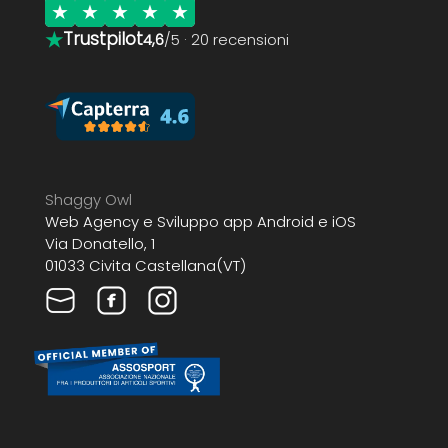
★
Trustpilot
4,6
/5 · 20 recensioni
Shaggy Owl
Web Agency e Sviluppo app Android e iOS
Via Donatello, 1
01033 Civita Castellana(VT)