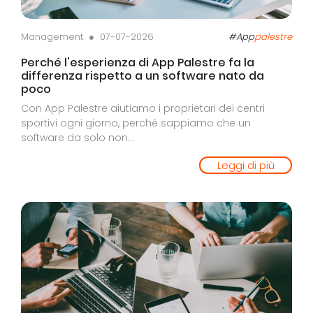
Management ●
07-07-2026
#App
palestre
Perché l'esperienza di App Palestre fa la
differenza rispetto a un software nato da
poco
Con App Palestre aiutiamo i proprietari dei centri
sportivi ogni giorno, perché sappiamo che un
software da solo non...
Leggi di più