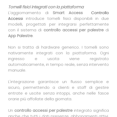
Tornelli fisici integrati con la piattaforma
L'aggiornamento di
Smart Access
Controllo
Accessi
introduce tornelli fisici disponibili in due
modelli, progettati per integrarsi perfettamente
con il sistema di
controllo accessi per palestre
di
App Palestre
.
Non si tratta di hardware generico. I tornelli sono
nativamente integrati con la piattaforma. Ogni
ingresso e uscita viene registrato
automaticamente, in tempo reale, senza intervento
manuale.
L'integrazione garantisce un flusso semplice e
sicuro, permettendo a clienti e staff di gestire
entrate e uscite senza intoppi, anche nelle fasce
orarie più affollate della giornata.
Un
controllo accessi per palestre
integrato significa
anche che tutti i dati presenze, abbonamenti attivi,