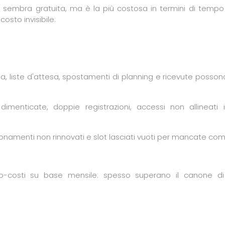
sembra gratuita, ma è la più costosa in termini di tempo
costo invisibile:
, liste d'attesa, spostamenti di planning e ricevute possono
dimenticate, doppie registrazioni, accessi non allineati
onamenti non rinnovati e slot lasciati vuoti per mancate com
-costi su base mensile: spesso superano il canone di q