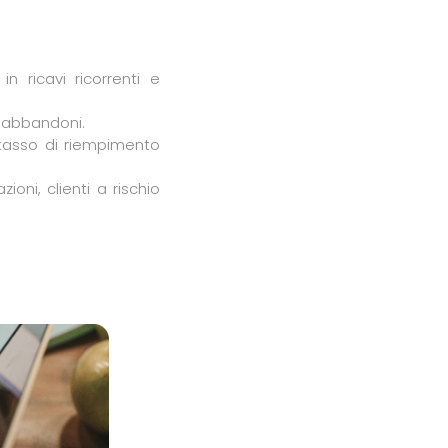
n ricavi ricorrenti e
e abbandoni.
tasso di riempimento
ioni, clienti a rischio