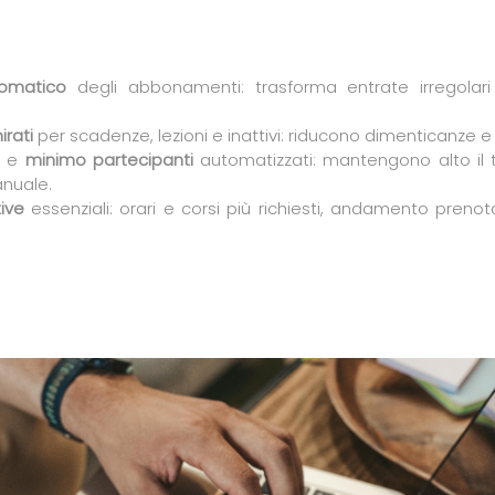
omatico
degli abbonamenti: trasforma entrate irregolari i
rati
per scadenze, lezioni e inattivi: riducono dimenticanze 
e
minimo partecipanti
automatizzati: mantengono alto il 
nuale.
ive
essenziali: orari e corsi più richiesti, andamento prenotaz