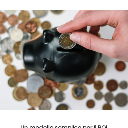
Un modello semplice per il ROI