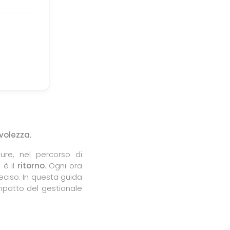
volezza.
ure, nel percorso di
 è il
ritorno
. Ogni ora
eciso. In questa guida
mpatto del gestionale