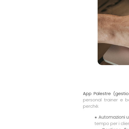
App Palestre (gestio
personal trainer e b
perché:
●
Automazioni ut
tempo per i clien