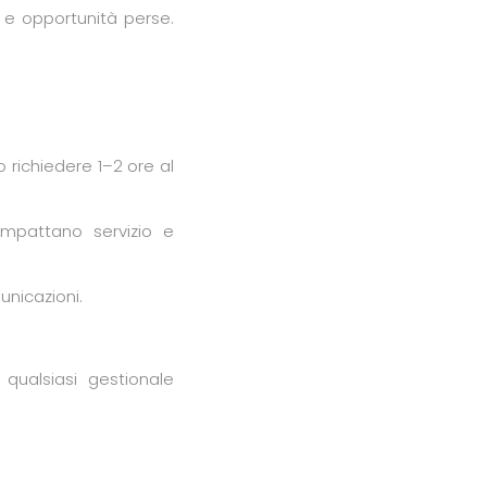
 e opportunità perse.
 richiedere 1–2 ore al
 impattano servizio e
unicazioni.
ualsiasi gestionale