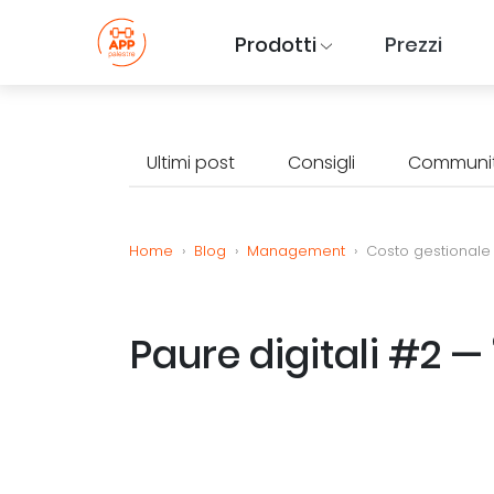
Prodotti
Prezzi
Ultimi post
Consigli
Communi
Home
›
Blog
›
Management
›
Costo gestionale 
Paure digitali #2 —