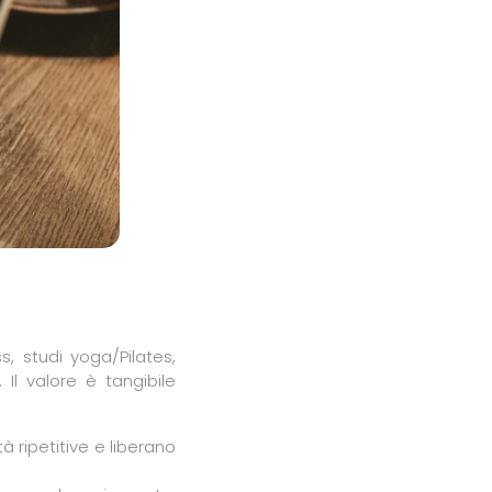
s, studi yoga/Pilates,
l valore è tangibile
à ripetitive e liberano