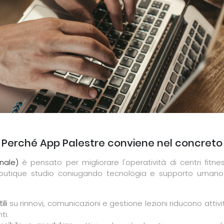
Perché App Palestre conviene nel concreto
nale)
è pensato per migliorare l'operatività di centri fitnes
outique studio coniugando tecnologia e supporto umano. I
ili
su rinnovi, comunicazioni e gestione lezioni riducono attivit
ti.