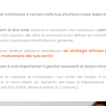
bri continuino a tornare nella tua struttura mese dopo 
arti di due cose
: la prima è assicurarti che continuino a
per
 loro rispetto alle altre, la seconda, la più difficile da contro
uare a praticare attività fisica in generale.
rtner Wellhub abbiamo identificato
sei strategie efficaci 
 motivazione dei tuoi iscritti
.
ione è così importante? E perché necessità di azioni mira
ioè la capacità di mantenere i tuoi iscritti nel tempo, è 
ione di nuovi clienti. Un aumento dei tassi di fidelizzazio
ti dal 25% al 95% (Ricerca di Bain & Company).