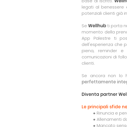
base di iscritti.
Wellh
legati al benessere
potenziali clienti già 
Se
Wellhub
ti porta n
momento della preno
App Palestre ti po
dell'esperienza che 
piena, reminder e c
comunicazioni di foll
clienti.
Se ancora non lo h
perfettamente inte
Diventa partner Wel
Le principali sfide 
● Rinuncia e per
● Allenamenti d
● Mancato sens