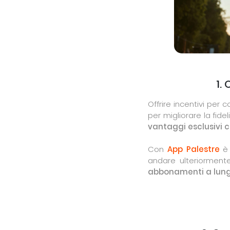
1.
Offrire incentivi pe
per migliorare la fide
vantaggi esclusivi c
Con
App Palestre
è 
andare ulteriormente
abbonamenti a lung