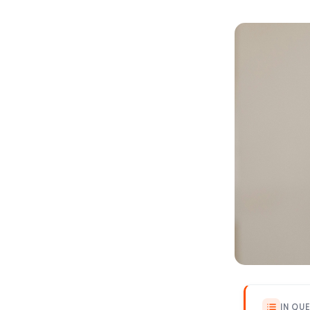
IN QU