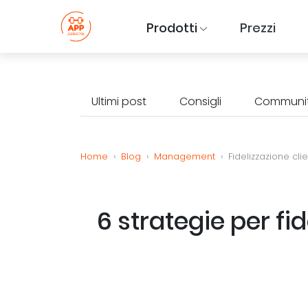
Prodotti
Prezzi
Ultimi post
Consigli
Communi
Home
›
Blog
›
Management
›
Fidelizzazione clie
6 strategie per fid