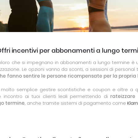
 Offri incentivi per abbonamenti a lungo term
r coloro che si impegnano in abbonamenti a lungo termine
lizzazione. Le opzioni vanno da sconti, a sessioni di personal tr
he fanno sentire le persone ricompensate per la propria 
molto semplice gestire scontistiche e coupon e oltre a q
 incontro ai tuoi clienti leali permettendo di
rateizzare
o termine
, anche tramite sistemi di pagamento come
Klar