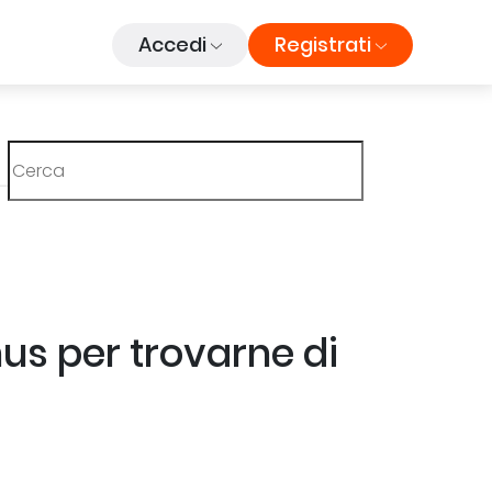
Accedi
Registrati
onus per trovarne di