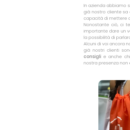
In azienda abbiamo s
già nostro cliente sa 
capacità di mettere a
Nonostante ciò, ci 
importante dare un vo
la possibilità di parl
Alcuni di voi ancora
già nostri clienti s
consigli
e anche chi 
nostra presenza non 