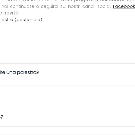
indi continuate a seguirci sui nostri canali social,
Facebook
se novità
!
lestre (gestionale)
ire una palestra?
e?