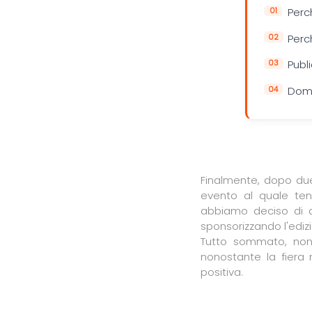
Perc
Perc
Publi
Doma
Finalmente, dopo due 
evento al quale te
abbiamo deciso di d
sponsorizzando l'edizi
Tutto sommato, non
nonostante la fiera 
positiva.