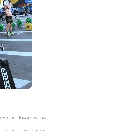
me noi lavorano nel
, alcuni dei quali sono