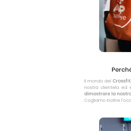
Perché
Il mondo del
Crossfit
nostra clientela ed 
dimostrare la nostr
Cogliamo inoltre l'oc