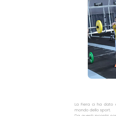
La Fiera ci ha dato
mondo dello sport.
Da questi incontri so