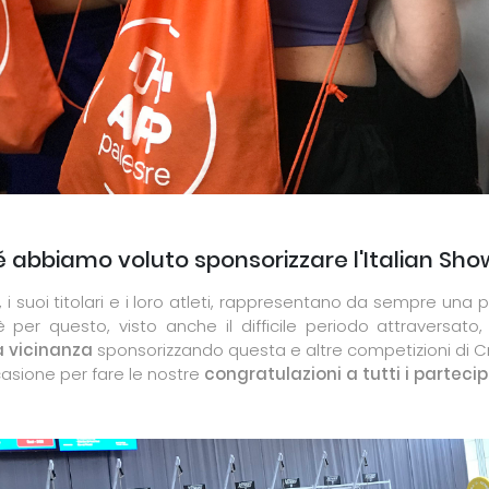
 abbiamo voluto sponsorizzare l'Italian S
, i suoi titolari e i loro atleti, rappresentano da sempre una
è per questo, visto anche il difficile periodo attraversat
a vicinanza
sponsorizzando questa e altre competizioni di Cr
casione per fare le nostre
congratulazioni a tutti i partecip