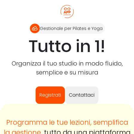
Gestionale per Pilates e Yoga
Tutto in 1!
Organizza il tuo studio in modo fluido,
semplice e su misura
Registrati
Contattaci
Programma le tue lezioni, semplifica
la gestione
, tutto da una piattaforma