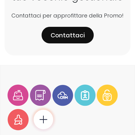
Contattaci per approfittare della Promo!
Contattaci