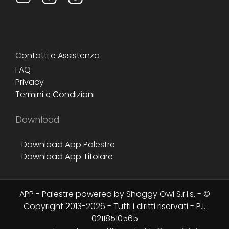
Contatti e Assistenza
FAQ
Privacy
Termini e Condizioni
Download
Download App Palestre
Download App Titolare
APP - Palestre powered by Shaggy Owl S.r.l.s. - ©
Copyright 2013-
2026
- Tutti i diritti riservati - P.I.
02118510565