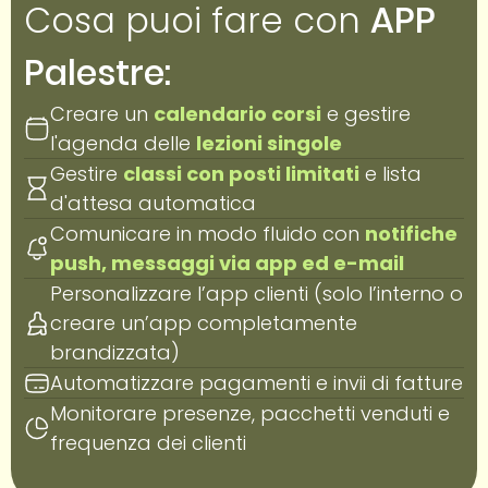
Cosa puoi fare con
APP
Palestre:
Creare un
calendario corsi
e gestire
l'agenda delle
lezioni singole
Gestire
classi con posti limitati
e lista
d'attesa automatica
Comunicare in modo fluido con
notifiche
push, messaggi via app ed e-mail
Personalizzare l’app clienti (solo l’interno o
creare un’app completamente
brandizzata)
Automatizzare pagamenti e invii di fatture
Monitorare presenze, pacchetti venduti e
frequenza dei clienti