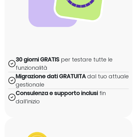
30 giorni GRATIS
per testare tutte le
funzionalità
Migrazione dati GRATUITA
dal tuo attuale
gestionale
Consulenza e supporto inclusi
fin
dall’inizio