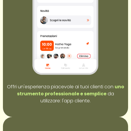
Offri un'esperienza piacevole ai tuoi clienti con
uno
strumento professionale e semplice
da
utilizzare: l'app cliente.