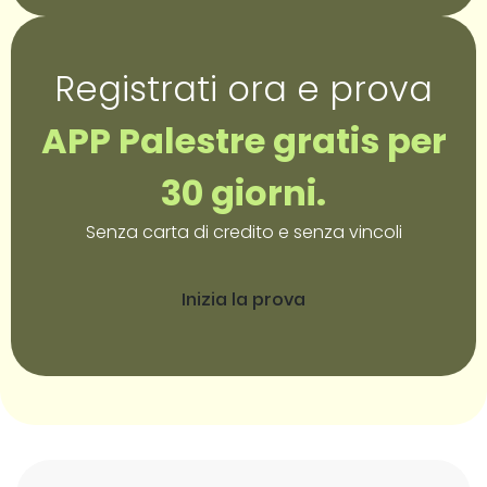
Registrati ora e prova
APP Palestre gratis per
30 giorni.
Senza carta di credito e senza vincoli
Inizia la prova